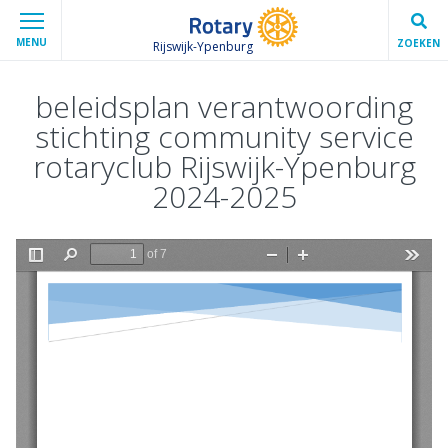
MENU
ZOEKEN
Rijswijk-Ypenburg
beleidsplan verantwoording
stichting community service
rotaryclub Rijswijk-Ypenburg
2024-2025