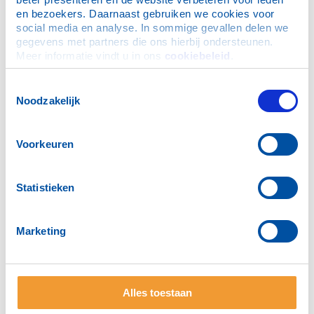
en bezoekers. Daarnaast gebruiken we cookies voor 
social media en analyse. In sommige gevallen delen we 
gegevens met partners die ons hierbij ondersteunen. 
Meer informatie vindt u in ons 
cookiebeleid
.
Toestemmingsselectie
Noodzakelijk
Voorkeuren
Statistieken
Marketing
Alles toestaan
Het bestuur