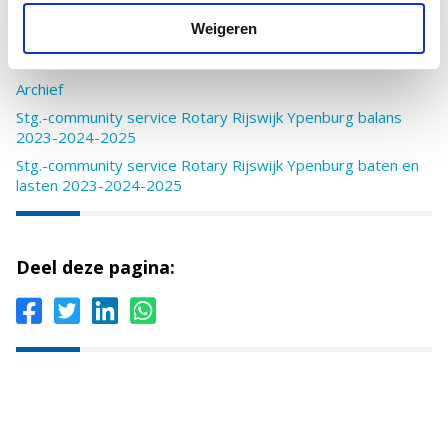
clubjaar
Weigeren
beleidsplan verantwoording stichting community
service rotaryclub Rijswijk-Ypenburg 2024-2025
Archief
Stg.-community service Rotary Rijswijk Ypenburg balans
2023-2024-2025
Stg.-community service Rotary Rijswijk Ypenburg baten en
lasten 2023-2024-2025
Deel deze pagina: