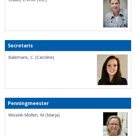
Secretaris
Balemans, C. (Caroline)
Penningmeester
Wissink-Mollen, M (Marja)