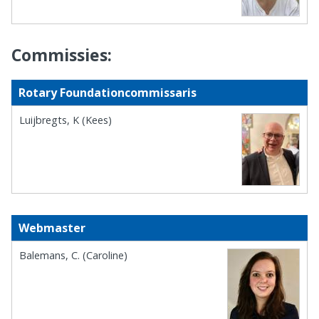
Commissies:
Rotary Foundationcommissaris
Luijbregts, K (Kees)
Webmaster
Balemans, C. (Caroline)