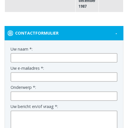
december
1987
-
CONTACTFORMULIER
Uw naam *:
Uw e-mailadres *:
Onderwerp *:
Uw bericht en/of vraag *: