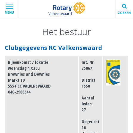
MENU
ZOEKEN
Valkenswaard
Het bestuur
Clubgegevens RC Valkenswaard
Bijeenkomst / lokatie
Int. Nr.
woensdag 17:30u
25067
Brownies and Downies
Markt 10
District
5554 CC VALKENSWAARD
1550
040-2988644
Aantal
leden
27
Opgericht
16