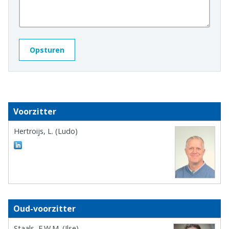
Voorzitter
Hertroijs, L. (Ludo)
Oud-voorzitter
Staals, E.W.M. (Ilse)