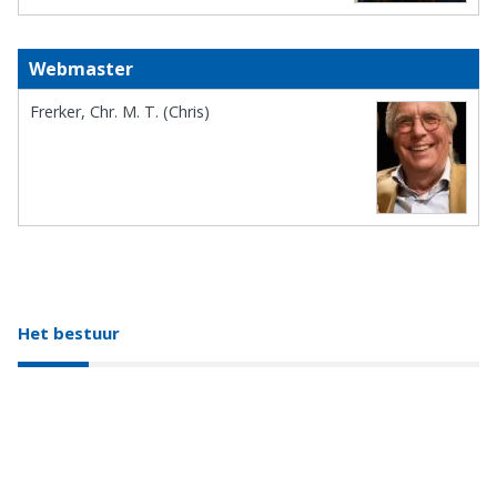
Webmaster
Frerker, Chr. M. T. (Chris)
Het bestuur