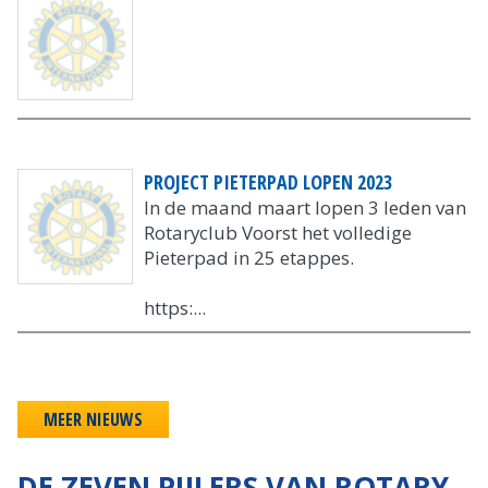
PROJECT PIETERPAD LOPEN 2023
In de maand maart lopen 3 leden van
Rotaryclub Voorst het volledige
Pieterpad in 25 etappes.
https:...
MEER NIEUWS
DE ZEVEN PIJLERS VAN ROTARY