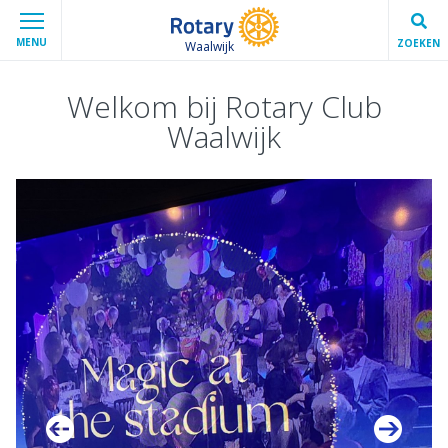
MENU
ZOEKEN
Waalwijk
Welkom bij Rotary Club
Waalwijk