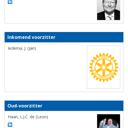
Inkomend voorzitter
Iedema, J. (Jan)
Oud-voorzitter
Haan, L.J.C. de (Leon)