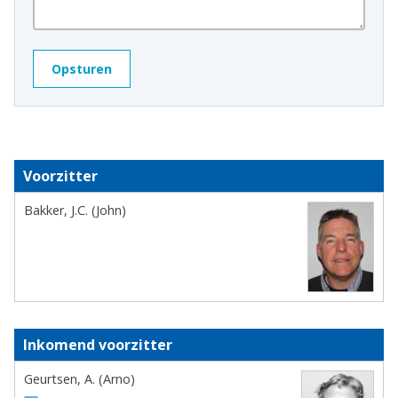
Voorzitter
Bakker, J.C. (John)
Inkomend voorzitter
Geurtsen, A. (Arno)