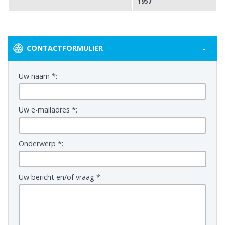
1957
-
CONTACTFORMULIER
Uw naam *:
Uw e-mailadres *:
Onderwerp *:
Uw bericht en/of vraag *: