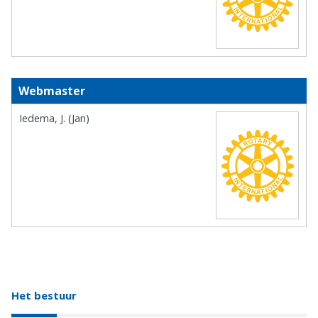
Webmaster
Iedema, J. (Jan)
Het bestuur