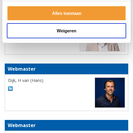
Webmaster
Alles toestaan
Broekhoff, F.J.G. (Frans)
Weigeren
Webmaster
Dijk, H van (Hans)
Webmaster