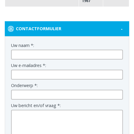
1967
-
CONTACTFORMULIER
Uw naam *:
Uw e-mailadres *:
Onderwerp *:
Uw bericht en/of vraag *: