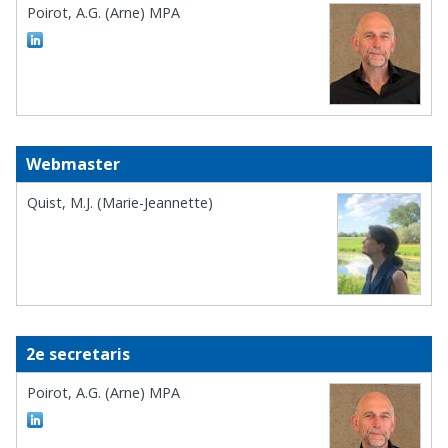
Poirot, A.G. (Arne) MPA
Webmaster
Quist, M.J. (Marie-Jeannette)
2e secretaris
Poirot, A.G. (Arne) MPA