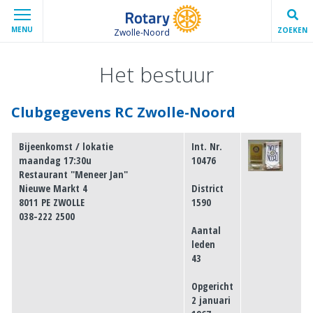
MENU
ZOEKEN
Zwolle-Noord
Het bestuur
Clubgegevens RC Zwolle-Noord
Bijeenkomst / lokatie
Int. Nr.
maandag 17:30u
10476
Restaurant "Meneer Jan"
Nieuwe Markt 4
District
8011 PE ZWOLLE
1590
038-222 2500
Aantal
leden
43
Opgericht
2 januari