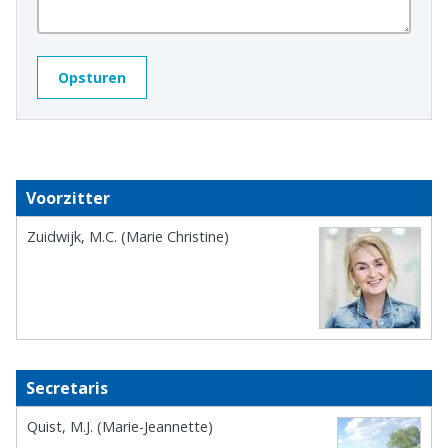
Voorzitter
Zuidwijk, M.C. (Marie Christine)
Secretaris
Quist, M.J. (Marie-Jeannette)