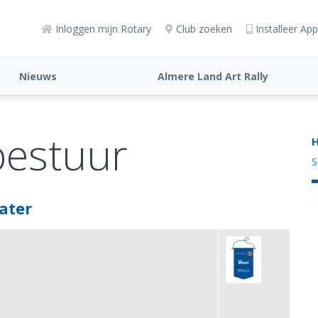
Inloggen mijn Rotary
Club zoeken
Installeer App
Nieuws
Almere Land Art Rally
bestuur
H
S
ater