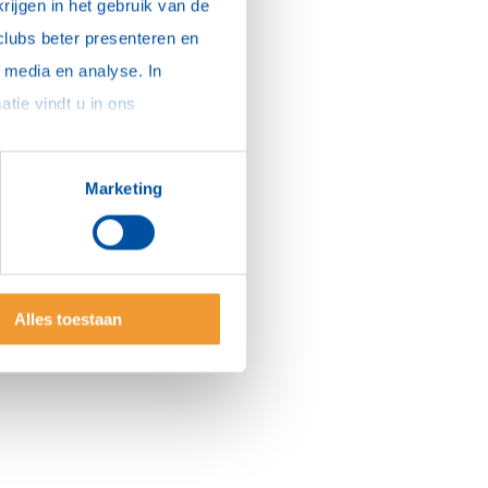
ijgen in het gebruik van de 
clubs beter presenteren en 
media en analyse. In 
sommige gevallen delen we gegevens met partners die ons hierbij ondersteunen. Meer informatie vindt u in ons 
Marketing
Alles toestaan