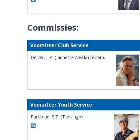
Commissies:
Voorzitter Club Service
Delver, J. A. (Jannette Aleida) rev.em.
Voorzitter Youth Service
Partiman, S.T. (Tansingh)