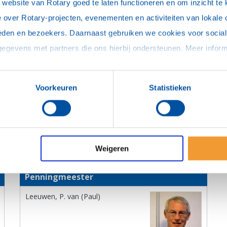
ebsite van Rotary goed te laten functioneren en om inzicht te kr
rbara)
 over Rotary-projecten, evenementen en activiteiten van lokale 
eden en bezoekers. Daarnaast gebruiken we cookies voor social 
Oud-voorzitter
Voorkeuren
Statistieken
Bakker, G.C. (Ger)
Weigeren
Penningmeester
Leeuwen, P. van (Paul)