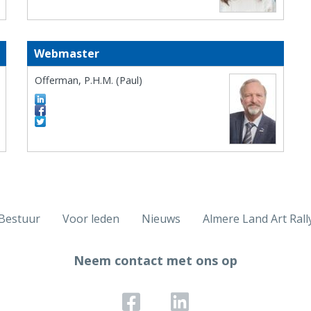
Webmaster
Offerman, P.H.M. (Paul)
Bestuur
Voor leden
Nieuws
Almere Land Art Rall
Neem contact met ons op