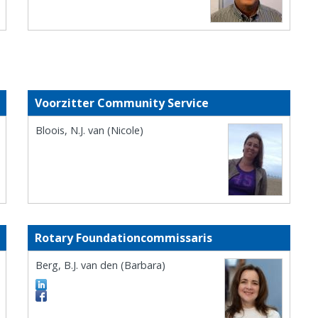
Voorzitter Community Service
Bloois, N.J. van (Nicole)
Rotary Foundationcommissaris
Berg, B.J. van den (Barbara)