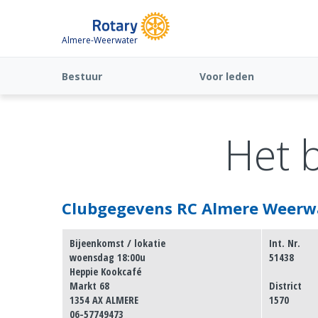
Almere-Weerwater
Bestuur
Voor leden
Het 
Clubgegevens RC Almere Weerw
Bijeenkomst / lokatie
Int. Nr.
woensdag 18:00u
51438
Heppie Kookcafé
Markt 68
District
1354 AX ALMERE
1570
06-57749473