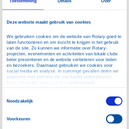
Toestemming
Details
Over
flight.
Deze website maakt gebruik van cookies
We gebruiken cookies om de website van Rotary goed te 
laten functioneren en om inzicht te krijgen in het gebruik 
van de site. Zo kunnen we informatie over Rotary-
projecten, evenementen en activiteiten van lokale clubs 
beter presenteren en de website verbeteren voor leden 
en bezoekers. Daarnaast gebruiken we cookies voor 
social media en analyse. In sommige gevallen delen we 
gegevens met partners die ons hierbij ondersteunen. 
Meer informatie vindt u in ons 
cookiebeleid
.
Toestemmingsselectie
Noodzakelijk
Voorkeuren