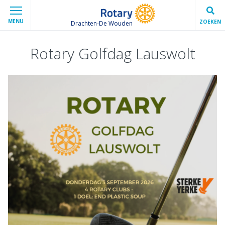
MENU
ZOEKEN
Drachten-De Wouden
Rotary Golfdag Lauswolt