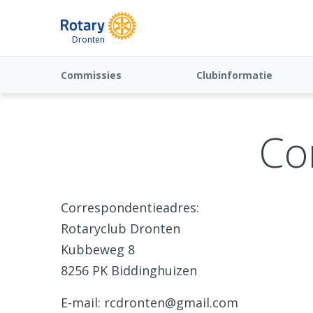
Dronten
Commissies
Clubinformatie
Co
Correspondentieadres:
Rotaryclub Dronten
Kubbeweg 8
8256 PK Biddinghuizen
E-mail: rcdronten@gmail.com