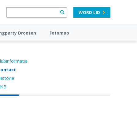
WORD LID
ngparty Dronten
Fotomap
lubinformatie
ontact
istorie
NBI