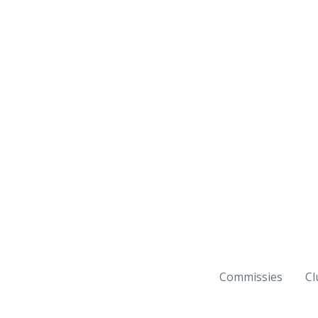
Commissies
Cl