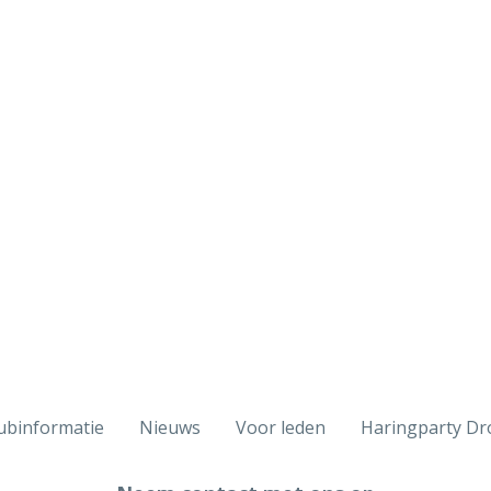
ubinformatie
Nieuws
Voor leden
Haringparty Dr