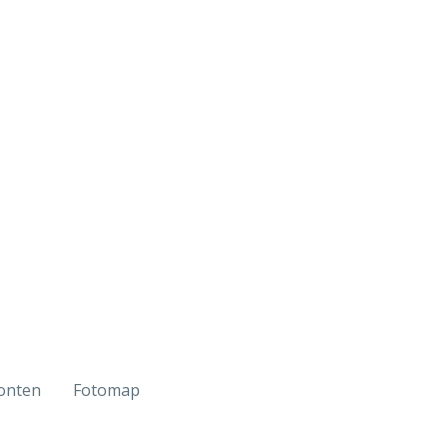
onten
Fotomap