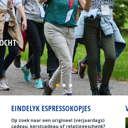
OCHT
EINDELYK ESPRESSOKOPJES
Op zoek naar een origineel (verjaardags)
cadeau, kerstcadeau of relatiegeschenk?