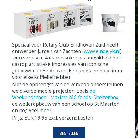
Speciaal voor Rotary Club Eindhoven Zuid heeft
ontwerper Jurgen van Zachten (
www.eindelyk.nl
)
een serie van 4 espressokopjes ontwikkeld met
daarop artistieke impressies van iconische
gebouwen in Eindhoven. Een uniek en mooi item
voor elke koffieliefhebber.
Met de opbrengst van de verkoop ondersteunen
we diverse mooie projecten, zoals
de
Weekendschool
,
Maxima MC fonds
,
Shelterbox
,
de wederopbouw van een school op St Maarten
en nog veel meer.
Prijs: EUR 19,95 excl. verzendkosten
BESTELLEN