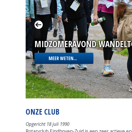
MIDZOMERAVOND WANDELT
MEER WETEN...
ONZE CLUB
Opgericht 18 juli 1990
Rotaryclub Eindhoven-Zuid is een zeer actieve en