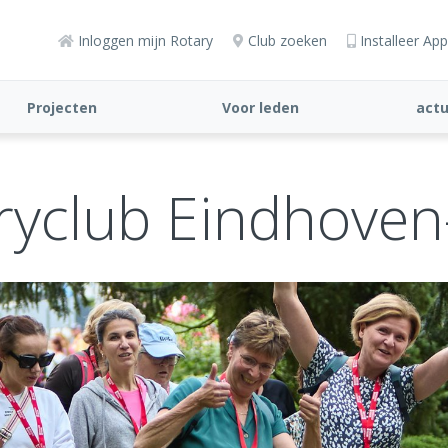
Inloggen mijn Rotary
Club zoeken
Installeer App
Projecten
Voor leden
actu
ryclub Eindhoven