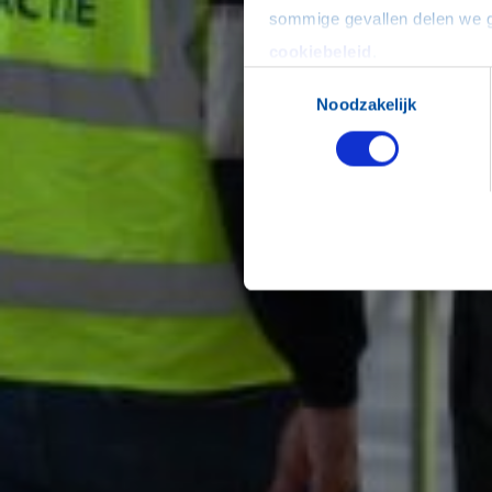
cookiebeleid
.
Toestemmingsselectie
Noodzakelijk