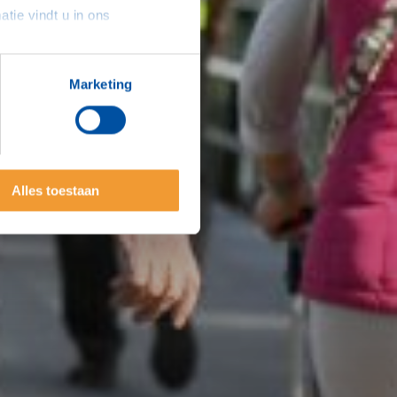
sommige gevallen delen we gegevens met partners die ons hierbij ondersteunen. Meer informatie vindt u in ons 
Marketing
Alles toestaan