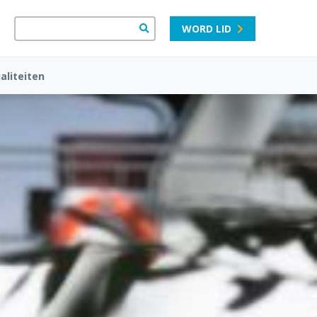
WORD LID
aliteiten