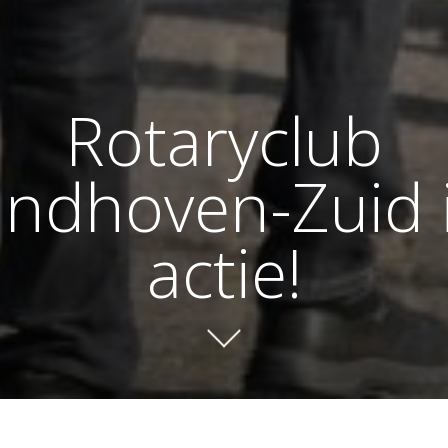
Rotaryclub
indhoven-Zuid 
actie!