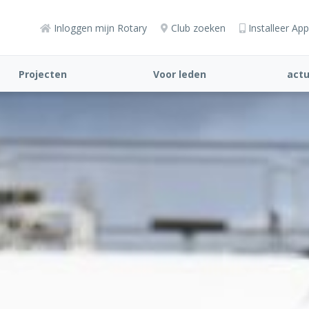
Inloggen mijn Rotary
Club zoeken
Installeer App
Projecten
Voor leden
actu