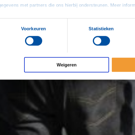
Voorkeuren
Statistieken
Weigeren