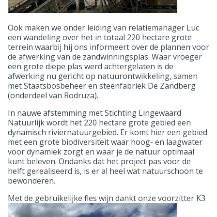
Ook maken we onder leiding van relatiemanager Luc
een wandeling over het in totaal 220 hectare grote
terrein waarbij hij ons informeert over de plannen voor
de afwerking van de zandwinningsplas. Waar vroeger
een grote diepe plas werd achtergelaten is de
afwerking nu gericht op natuurontwikkeling, samen
met Staatsbosbeheer en steenfabriek De Zandberg
(onderdeel van Rodruza).
In nauwe afstemming met Stichting Lingewaard
Natuurlijk wordt het 220 hectare grote gebied een
dynamisch riviernatuurgebied. Er komt hier een gebied
met een grote biodiversiteit waar hoog- en laagwater
voor dynamiek zorgt en waar je de natuur optimaal
kunt beleven. Ondanks dat het project pas voor de
helft gerealiseerd is, is er al heel wat natuurschoon te
bewonderen.
Met de gebruikelijke fles wij
n dankt onze voorzitter K3