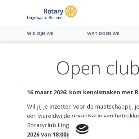
Lingewaard-Bemmel
WIE ZIJN WE
WAT DOEN WE
Open clu
16 maart 2026: kom kennismaken met 
Wil jij je inzetten voor de maatschappij,
een wereldwijde organisatie van betrokk
Rotaryclub Lingewaard-Bemmel tijdens 
2026 van 18:00u tot 20:00u
.