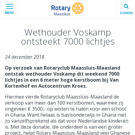
MENU
ZOEKEN
Maassluis
Wethouder Voskamp
ontsteekt 7000 lichtjes
24 december 2018
Op verzoek van Rotaryclub Maassluis-Maasland
ontstak wethouder Voskamp dit weekend 7000
lichtjes in een 6 meter hoge kerstboom bij Van
Kortenhof en Autocentrum Kroes.
Hiermee vierde Rotaryclub Maassluis-Maasland de
verkoop van meer dan 100 kerstbomen, waarmee zij
ongeveer € 3500,- op wisten te halen voor een school
in Ghana. Want helaas is basisonderwijs in Ghana niet
zo vanzelfsprekend als dat voor Nederlandse kinderen
is. Met deze donatie, die onderdeel is van een groter
project, helpt Rotary Maassluis-Maasland veel Ghanese