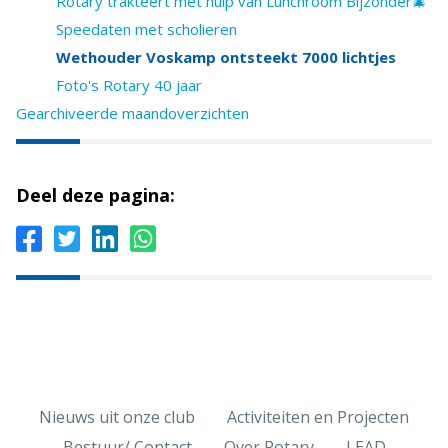
Rotary trakteert met hulp van Lunchroom Bijzonder🎄
Speedaten met scholieren
Wethouder Voskamp ontsteekt 7000 lichtjes
Foto's Rotary 40 jaar
Gearchiveerde maandoverzichten
Deel deze pagina:
Nieuws uit onze club
Activiteiten en Projecten
Bestuur/ Contact
Over Rotary
LEAD