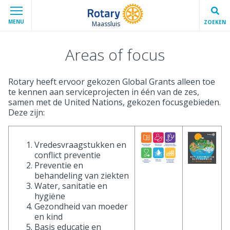
MENU
ZOEKEN
Maassluis
Areas of focus
Rotary heeft ervoor gekozen Global Grants alleen toe
te kennen aan serviceprojecten in één van de zes,
samen met de United Nations, gekozen focusgebieden.
Deze zijn:
Vredesvraagstukken en
conflict preventie
Preventie en
behandeling van ziekten
Water, sanitatie en
hygiëne
Gezondheid van moeder
en kind
Basis educatie en