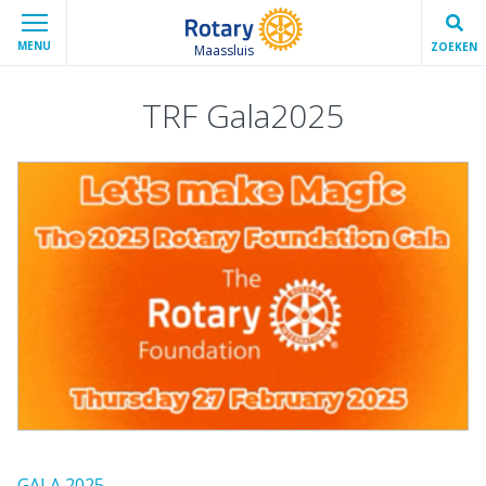
MENU
ZOEKEN
Maassluis
TRF Gala2025
GALA 2025