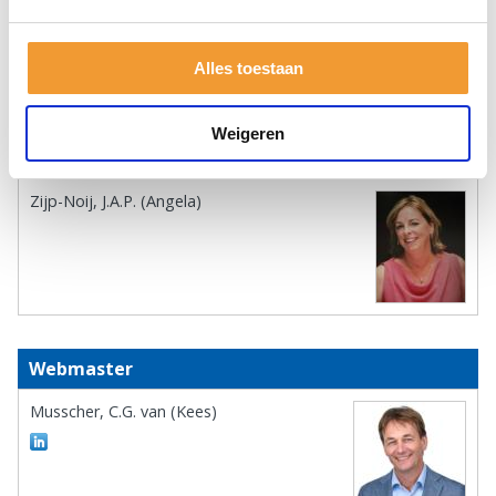
Alles toestaan
Weigeren
Programmacommissaris
Zijp-Noij, J.A.P. (Angela)
Webmaster
Musscher, C.G. van (Kees)