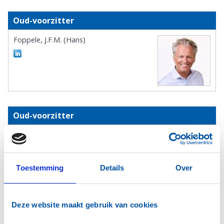
Oud-voorzitter
Foppele, J.F.M. (Hans)
Oud-voorzitter
Giebelen, G.W.H.M. (Ferens) MBA
Toestemming
Details
Over
Deze website maakt gebruik van cookies
Secretaris