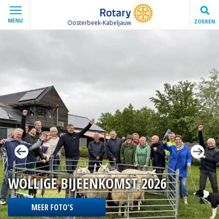
MENU
ZOEKEN
Oosterbeek-Kabeljauw
WOLLIGE BIJEENKOMST 2026
MEER FOTO'S