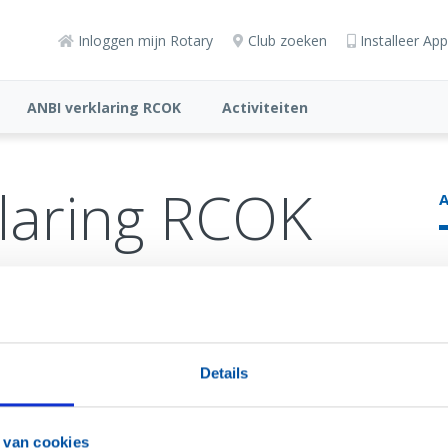
Inloggen mijn Rotary
Club zoeken
Installeer App
ANBI verklaring RCOK
Activiteiten
laring RCOK
A
Details
 van cookies