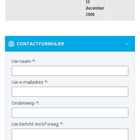
15
december
2000
-
CONTACTFORMULIER
Uw naam *:
Uw e-mailadres *:
Onderwerp *:
Uw bericht en/of vraag *: