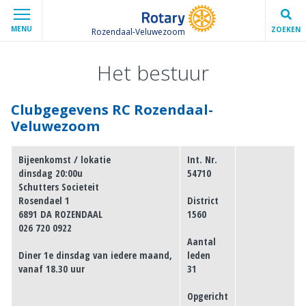
MENU
ZOEKEN
Rozendaal-Veluwezoom
Het bestuur
Clubgegevens RC Rozendaal-
Veluwezoom
Bijeenkomst / lokatie
Int. Nr.
dinsdag 20:00u
54710
Schutters Societeit
Rosendael 1
District
6891 DA ROZENDAAL
1560
026 720 0922
Aantal
Diner 1e dinsdag van iedere maand,
leden
vanaf 18.30 uur
31
Opgericht