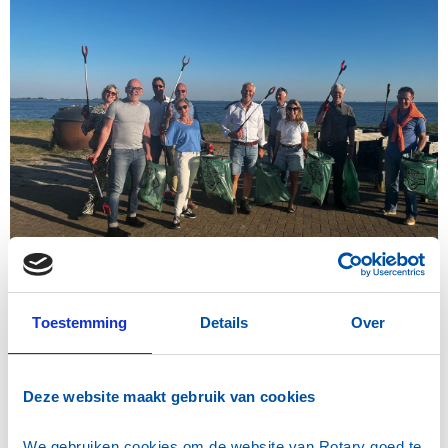
Toestemming
Details
Over
Deze website maakt gebruik van cookies
We gebruiken cookies om de website van Rotary goed te 