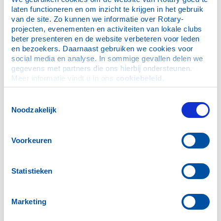
laten functioneren en om inzicht te krijgen in het gebruik 
van de site. Zo kunnen we informatie over Rotary-
projecten, evenementen en activiteiten van lokale clubs 
beter presenteren en de website verbeteren voor leden 
en bezoekers. Daarnaast gebruiken we cookies voor 
social media en analyse. In sommige gevallen delen we 
gegevens met partners die ons hierbij ondersteunen. 
Meer informatie vindt u in ons 
cookiebeleid
.
Toestemmingsselectie
Noodzakelijk
Voorkeuren
Statistieken
Marketing
Voor in je agenda: