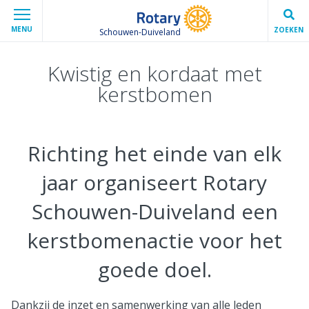
MENU
ZOEKEN
Schouwen-Duiveland
Kwistig en kordaat met
kerstbomen
Richting het einde van elk
jaar organiseert Rotary
Schouwen-Duiveland een
kerstbomenactie voor het
goede doel.
Dankzij de inzet en samenwerking van alle leden