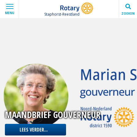
MENU
ZOEKEN
Staphorst-Reestland
MAANDBRIEF GOUVERNEUR
LEES VERDER...