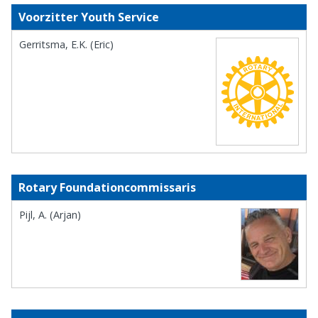
Voorzitter Youth Service
Gerritsma, E.K. (Eric)
Rotary Foundationcommissaris
Pijl, A. (Arjan)