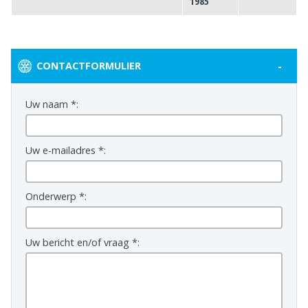
1985
-
CONTACTFORMULIER
Uw naam *:
Uw e-mailadres *:
Onderwerp *:
Uw bericht en/of vraag *: