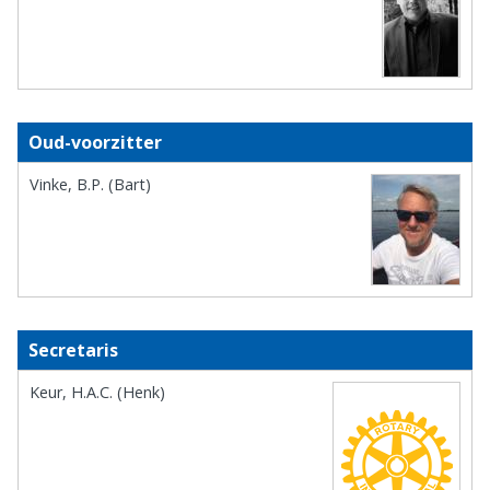
Oud-voorzitter
Vinke, B.P. (Bart)
Secretaris
Keur, H.A.C. (Henk)