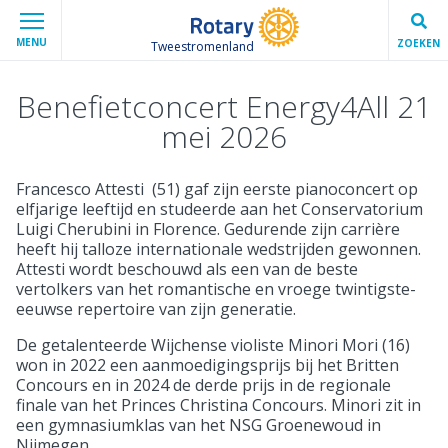
MENU
ZOEKEN
Tweestromenland
Benefietconcert Energy4All 21
mei 2026
Francesco Attesti (51) gaf zijn eerste pianoconcert op
elfjarige leeftijd en studeerde aan het Conservatorium
Luigi Cherubini in Florence. Gedurende zijn carrière
heeft hij talloze internationale wedstrijden gewonnen.
Attesti wordt beschouwd als een van de beste
vertolkers van het romantische en vroege twintigste-
eeuwse repertoire van zijn generatie.
De getalenteerde Wijchense violiste Minori Mori (16)
won in 2022 een aanmoedigingsprijs bij het Britten
Concours en in 2024 de derde prijs in de regionale
finale van het Princes Christina Concours. Minori zit in
een gymnasiumklas van het NSG Groenewoud in
Nijmegen.