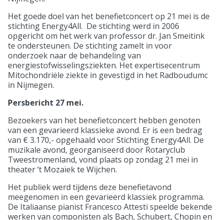
Het goede doel van het benefietconcert op 21 mei is de
stichting Energy4All. De stichting werd in 2006
opgericht om het werk van professor dr. Jan Smeitink
te ondersteunen. De stichting zamelt in voor
onderzoek naar de behandeling van
energiestofwisselingsziekten. Het expertisecentrum
Mitochondriële ziekte in gevestigd in het Radboudumc
in Nijmegen.
Persbericht 27 mei.
Bezoekers van het benefietconcert hebben genoten
van een gevarieerd klassieke avond. Er is een bedrag
van € 3.170,- opgehaald voor Stichting Energy4All. De
muzikale avond, georganiseerd door Rotaryclub
Tweestromenland, vond plaats op zondag 21 mei in
theater ‘t Mozaïek te Wijchen.
Het publiek werd tijdens deze benefietavond
meegenomen in een gevarieerd klassiek programma.
De Italiaanse pianist Francesco Attesti speelde bekende
werken van componisten als Bach, Schubert, Chopin en