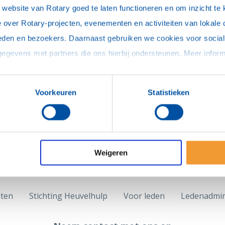
N
ebsite van Rotary goed te laten functioneren en om inzicht te kr
 over Rotary-projecten, evenementen en activiteiten van lokale 
eden en bezoekers. Daarnaast gebruiken we cookies voor social 
Voorkeuren
Statistieken
Weigeren
hten
Stichting Heuvelhulp
Voor leden
Ledenadmin