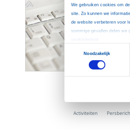
We gebruiken cookies om de w
site. Zo kunnen we informatie
de website verbeteren voor l
cookiebeleid
.
Toestemmingsselectie
Noodzakelijk
Activiteiten
Persberic