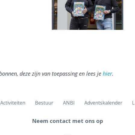
sbonnen, deze zijn van toepassing en lees je
hier
.
Activiteiten
Bestuur
ANBI
Adventskalender
L
Neem contact met ons op