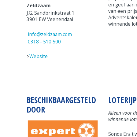
en geef aan 
Zeldzaam
van een prij
J.G. Sandbrinkstraat 1
Adventskale
3901 EW Veenendaal
winnende lo
info@zeldzaam.com
0318 - 510 500
>
Website
BESCHIKBAARGESTELD
LOTERIJP
DOOR
Alleen voor d
winnende lo
Sonos Era t.w