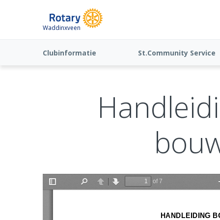
Waddinxveen
Clubinformatie
St.Community Service
(ANBI)
Handleidi
bouw