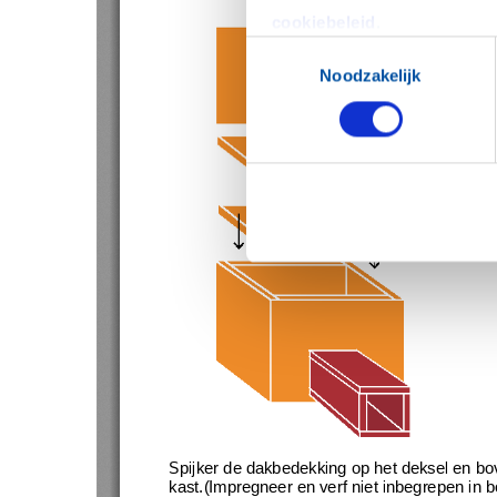
cookiebeleid
.
Toestemmingsselectie
Noodzakelijk