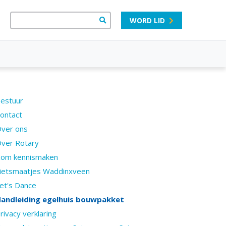
WORD LID
estuur
ontact
ver ons
ver Rotary
om kennismaken
ietsmaatjes Waddinxveen
et's Dance
andleiding egelhuis bouwpakket
rivacy verklaring