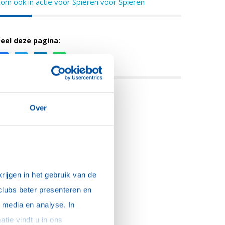
om ook in actie voor Spieren voor Spieren
eel deze pagina:
Over
ijgen in het gebruik van de 
clubs beter presenteren en 
media en analyse. In 
sommige gevallen delen we gegevens met partners die ons hierbij ondersteunen. Meer informatie vindt u in ons 