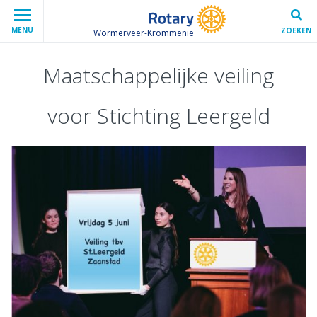
MENU
ZOEKEN
Wormerveer-Krommenie
Maatschappelijke veiling
voor Stichting Leergeld