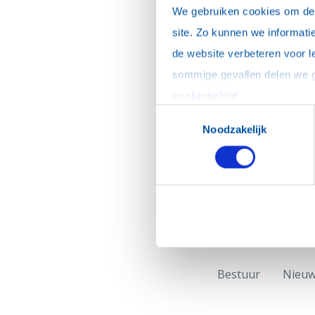
We gebruiken cookies om de w
site. Zo kunnen we informatie
de website verbeteren voor l
cookiebeleid
.
Toestemmingsselectie
Noodzakelijk
Bestuur
Nieu