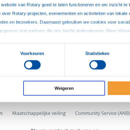
ebsite van Rotary goed te laten functioneren en om inzicht te kr
 over Rotary-projecten, evenementen en activiteiten van lokale 
eden en bezoekers. Daarnaast gebruiken we cookies voor social 
Voorkeuren
Statistieken
Weigeren
ws
Maatschappelijke veiling
Community Service (ANBI