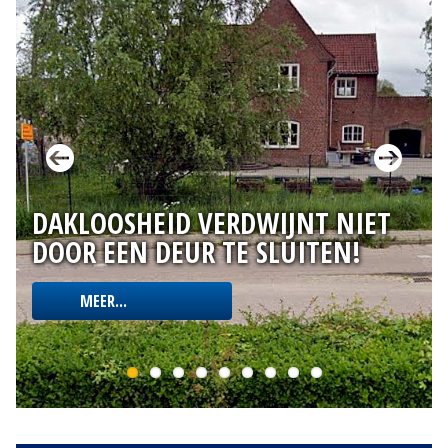
DAKLOOSHEID VERDWIJNT NIET
DOOR EEN DEUR TE SLUITEN!
MEER...