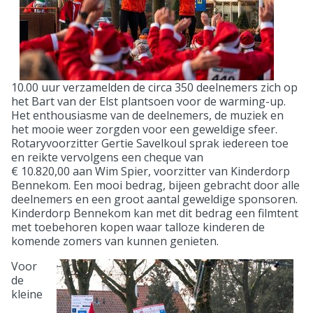
10.00 uur verzamelden de circa 350 deelnemers zich op
het Bart van der Elst plantsoen voor de warming-up.
Het enthousiasme van de deelnemers, de muziek en
het mooie weer zorgden voor een geweldige sfeer.
Rotaryvoorzitter Gertie Savelkoul sprak iedereen toe
en reikte vervolgens een cheque van
€ 10.820,00 aan Wim Spier, voorzitter van Kinderdorp
Bennekom. Een mooi bedrag, bijeen gebracht door alle
deelnemers en een groot aantal geweldige sponsoren.
Kinderdorp Bennekom kan met dit bedrag een filmtent
met toebehoren kopen waar talloze kinderen de
komende zomers van kunnen genieten.
Voor
de
kleine