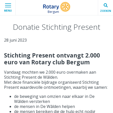
MENU
ZOEKEN
Bergum
Donatie Stichting Present
28 juni 2023
Stichting Present ontvangt 2.000
euro van Rotary club Bergum
Vandaag mochten we 2.000 euro overmaken aan
Stichting Present de Wâlden.
Met deze financiële bijdrage organiseerd Stichting
Present waardevolle ontmoetingen, waarbij we samen:
de beweging van omzien naar elkaar in De
Wâlden versterken
de mensen in De Wâlden helpen
de mensen bereiken die de hulp echt nodig