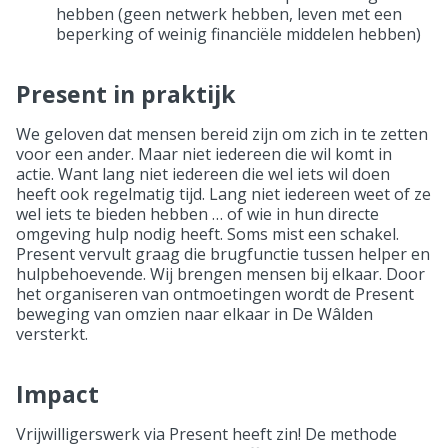
hebben (geen netwerk hebben, leven met een
beperking of weinig financiële middelen hebben)
Present in praktijk
We geloven dat mensen bereid zijn om zich in te zetten
voor een ander. Maar niet iedereen die wil komt in
actie. Want lang niet iedereen die wel iets wil doen
heeft ook regelmatig tijd. Lang niet iedereen weet of ze
wel iets te bieden hebben … of wie in hun directe
omgeving hulp nodig heeft. Soms mist een schakel.
Present vervult graag die brugfunctie tussen helper en
hulpbehoevende. Wij brengen mensen bij elkaar. Door
het organiseren van ontmoetingen wordt de Present
beweging van omzien naar elkaar in De Wâlden
versterkt.
Impact
Vrijwilligerswerk via Present heeft zin! De methode