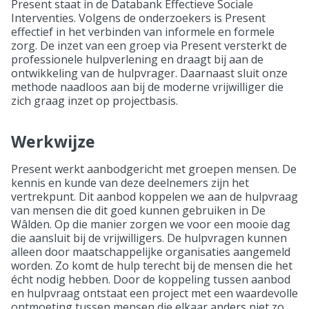
Present staat in de Databank Effectieve Sociale
Interventies. Volgens de onderzoekers is Present
effectief in het verbinden van informele en formele
zorg. De inzet van een groep via Present versterkt de
professionele hulpverlening en draagt bij aan de
ontwikkeling van de hulpvrager. Daarnaast sluit onze
methode naadloos aan bij de moderne vrijwilliger die
zich graag inzet op projectbasis.
Werkwijze
Present werkt aanbodgericht met groepen mensen. De
kennis en kunde van deze deelnemers zijn het
vertrekpunt. Dit aanbod koppelen we aan de hulpvraag
van mensen die dit goed kunnen gebruiken in De
Wâlden. Op die manier zorgen we voor een mooie dag
die aansluit bij de vrijwilligers. De hulpvragen kunnen
alleen door maatschappelijke organisaties aangemeld
worden. Zo komt de hulp terecht bij de mensen die het
écht nodig hebben. Door de koppeling tussen aanbod
en hulpvraag ontstaat een project met een waardevolle
ontmoeting tussen mensen die elkaar anders niet zo