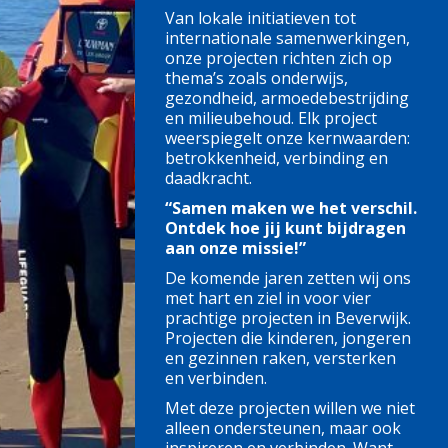
Van lokale initiatieven tot
internationale samenwerkingen,
onze projecten richten zich op
thema’s zoals onderwijs,
gezondheid, armoedebestrijding
en milieubehoud. Elk project
weerspiegelt onze kernwaarden:
betrokkenheid, verbinding en
daadkracht.
“Samen maken we het verschil.
Ontdek hoe jij kunt bijdragen
aan onze missie!”
De komende jaren zetten wij ons
met hart en ziel in voor vier
prachtige projecten in Beverwijk.
Projecten die kinderen, jongeren
en gezinnen raken, versterken
en verbinden.
Met deze projecten willen we niet
alleen ondersteunen, maar ook