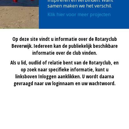
inspireren en verbinden. Want
samen maken we het verschil.
Klik hier voor meer projecten
Op deze site vindt u informatie over de Rotaryclub
Beverwijk. Iedereen kan de publiekelijk beschikbare
informatie over de club vinden.
Als u lid, oudlid of relatie bent van de Rotaryclub, en
op zoek naar specifieke informatie, kunt u
linksboven Inloggen aanklikken. U wordt daarna
gevraagd naar uw loginnaam en uw wachtwoord.
Wie zijn wij
Wat doen we
Onze projecten
Bestuur
Voor leden