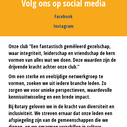
Volg ons op social media
Facebook
Instagram
Onze club “Een fantastisch gemêleerd gezelschap,
waar integriteit, leiderschap en vriendschap de kern
vormen van alles wat we doen. Deze waarden zijn de
drijvende kracht achter onze club.”
Om een sterke en veelzijdige netwerkgroep te
vormen, zoeken we uit iedere branche leden. Zo
zorgen we voor unieke perspectieven, waardevolle
kennisuitwisseling en een brede impact.
Bij Rotary geloven we in de kracht van diversiteit en
inclusiviteit. We streven ernaar dat onze leden een
afspiegeling zijn van de gemeenschappen die we
dienen, en we omarmen verschillen in cultuur,