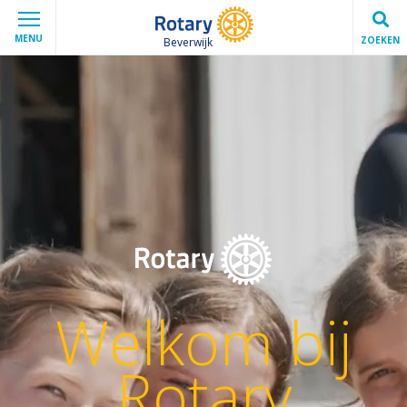
MENU
ZOEKEN
Beverwijk
Welkom bij
Rotary