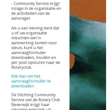
- Community Service krijgt
inzage in de organisatie en
de activiteiten van de
aanvrager.
Als u van mening bent dat
u of uw organisatie
misschien wel in
aanmerking komen voor
steun, kunt u het
aanvraagformulier
downloaden, invullen en
per post opsturen naar de
Rotaryclub.
Klik hier om het
aanvraagformulier te
downloaden
De Stichting Community
Service van de Rotary Club
Beverwijk krijgt haar
inkomen enerzijds uit