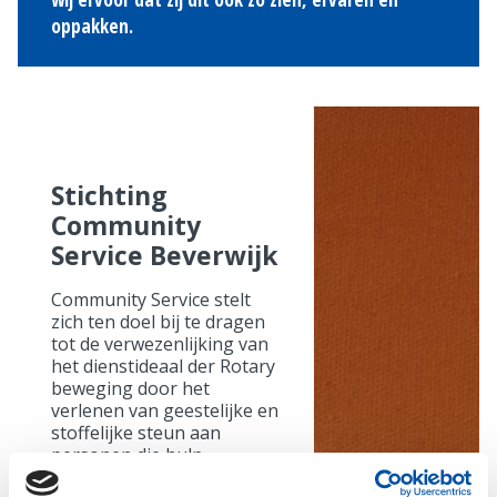
oppakken.
Stichting
Community
Service Beverwijk
Community Service stelt
zich ten doel bij te dragen
tot de verwezenlijking van
het dienstideaal der Rotary
beweging door het
verlenen van geestelijke en
stoffelijke steun aan
personen die hulp
behoeven en aan