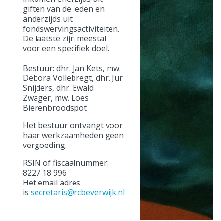
giften van de leden en
anderzijds uit
fondswervingsactiviteiten.
De laatste zijn meestal
voor een specifiek doel.
Bestuur: dhr. Jan Kets, mw.
Debora Vollebregt, dhr. Jur
Snijders, dhr. Ewald
Zwager, mw. Loes
Bierenbroodspot
Het bestuur ontvangt voor
haar werkzaamheden geen
vergoeding.
RSIN of fiscaalnummer:
8227 18 996
Het email adres
is
secretaris@rcbeverwijk.nl