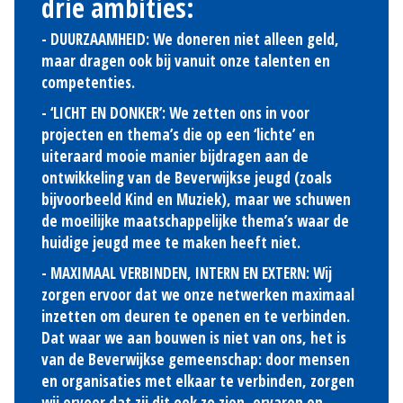
drie ambities:
- DUURZAAMHEID
: We doneren niet alleen geld,
maar dragen ook bij vanuit onze talenten en
competenties.
- ‘LICHT EN DONKER’
: We zetten ons in voor
projecten en thema’s die op een ‘lichte’ en
uiteraard mooie manier bijdragen aan de
ontwikkeling van de Beverwijkse jeugd (zoals
bijvoorbeeld Kind en Muziek), maar we schuwen
de moeilijke maatschappelijke thema’s waar de
huidige jeugd mee te maken heeft niet.
- MAXIMAAL VERBINDEN, INTERN EN EXTERN:
Wij
zorgen ervoor dat we onze netwerken maximaal
inzetten om deuren te openen en te verbinden.
Dat waar we aan bouwen is niet van ons, het is
van de Beverwijkse gemeenschap: door mensen
en organisaties met elkaar te verbinden, zorgen
wij ervoor dat zij dit ook zo zien, ervaren en