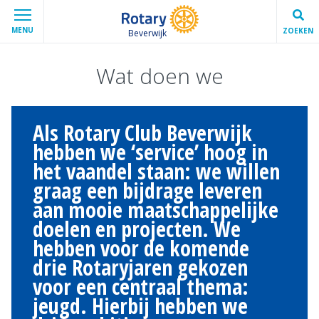
MENU
ZOEKEN
Beverwijk
Wat doen we
Als Rotary Club Beverwijk
hebben we ‘service’ hoog in
het vaandel staan: we willen
graag een bijdrage leveren
aan mooie maatschappelijke
doelen en projecten. We
hebben voor de komende
drie Rotaryjaren gekozen
voor een centraal thema:
jeugd. Hierbij hebben we