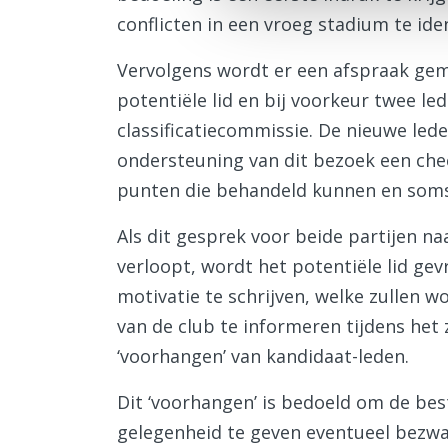
conflicten in een vroeg stadium te iden
Vervolgens wordt er een afspraak ge
potentiële lid en bij voorkeur twee le
classificatiecommissie. De nieuwe led
ondersteuning van dit bezoek een che
punten die behandeld kunnen en som
Als dit gesprek voor beide partijen n
verloopt, wordt het potentiële lid ge
motivatie te schrijven, welke zullen w
van de club te informeren tijdens he
‘voorhangen’ van kandidaat-leden.
Dit ‘voorhangen’ is bedoeld om de be
gelegenheid te geven eventueel bezwa