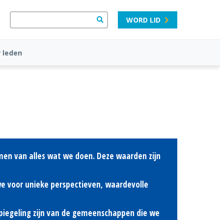
WORD LID
 leden
rmen van alles wat we doen. Deze waarden zijn
we voor unieke perspectieven, waardevolle
fspiegeling zijn van de gemeenschappen die we