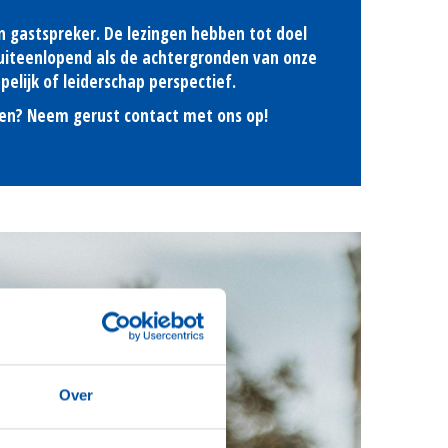
n gastspreker. De lezingen hebben tot doel
o uiteenlopend als de achtergronden van onze
pelijk of leiderschap perspectief.
elen? Neem gerust contact met ons op!
Over