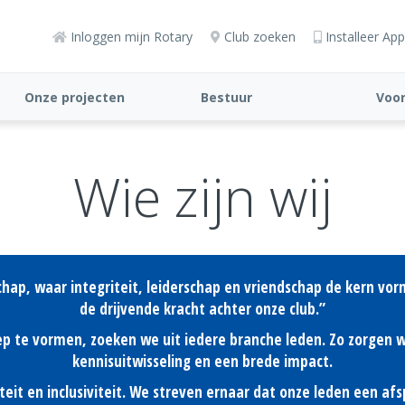
Inloggen mijn Rotary
Club zoeken
Installeer App
Onze projecten
Bestuur
Voor
Wie zijn wij
hap, waar integriteit, leiderschap en vriendschap de kern vo
de drijvende kracht achter onze club.”
p te vormen, zoeken we uit iedere branche leden. Zo zorgen 
kennisuitwisseling en een brede impact.
siteit en inclusiviteit. We streven ernaar dat onze leden een a