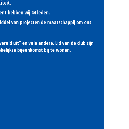
iteit.
ent hebben wij 44 leden.
 middel van projecten de maatschappij om ons
ereld uit” en vele andere. Lid van de club zijn
kelijkse bijeenkomst bij te wonen.