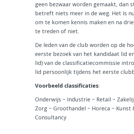
geen bezwaar worden gemaakt, dan st
betreft niets meer in de weg. Het is n
om te komen kennis maken en na drie 
te treden of niet.
De leden van de club worden op de ho
eerste bezoek van het kandidaat lid en
lid) van de classificatiecommissie int
lid persoonlijk tijdens het eerste club
Voorbeeld classificaties
:
Onderwijs ~ Industrie ~ Retail ~ Zakeli
Zorg ~ Groothandel ~ Horeca ~ Kunst 
Consultancy