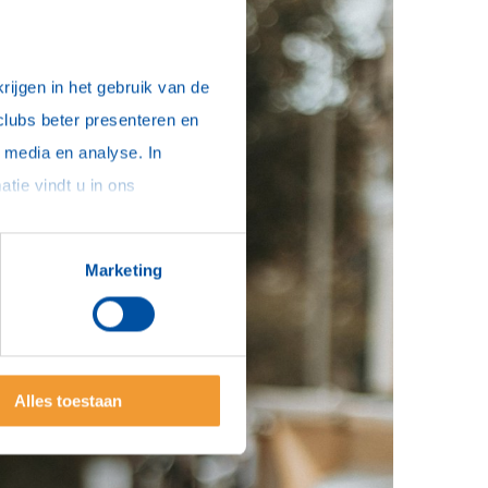
ijgen in het gebruik van de 
clubs beter presenteren en 
media en analyse. In 
sommige gevallen delen we gegevens met partners die ons hierbij ondersteunen. Meer informatie vindt u in ons 
Marketing
Alles toestaan