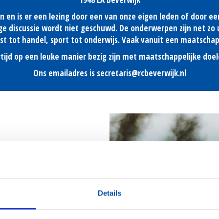
en is er een lezing door een van onze eigen leden of door ee
vige discussie wordt niet geschuwd. De onderwerpen zijn net z
nst tot handel, sport tot onderwijs. Vaak vanuit een maatschap
kertijd op een leuke manier bezig zijn met maatschappelijke do
Ons emailadres is secretaris@rcbeverwijk.nl
 club
aar om alle
e club verenigd te
Details