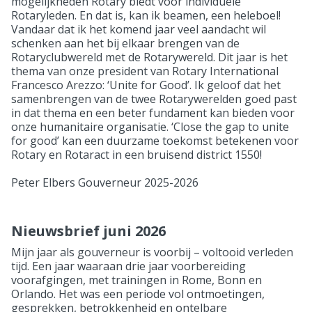
mogelijkheden Rotary biedt voor individuele
Rotaryleden. En dat is, kan ik beamen, een heleboel!
Vandaar dat ik het komend jaar veel aandacht wil
schenken aan het bij elkaar brengen van de
Rotaryclubwereld met de Rotarywereld. Dit jaar is het
thema van onze president van Rotary International
Francesco Arezzo: ‘Unite for Good’. Ik geloof dat het
samenbrengen van de twee Rotarywerelden goed past
in dat thema en een beter fundament kan bieden voor
onze humanitaire organisatie. ‘Close the gap to unite
for good’ kan een duurzame toekomst betekenen voor
Rotary en Rotaract in een bruisend district 1550!
Peter Elbers Gouverneur 2025-2026
Nieuwsbrief juni 2026
Mijn jaar als gouverneur is voorbij – voltooid verleden
tijd. Een jaar waaraan drie jaar voorbereiding
voorafgingen, met trainingen in Rome, Bonn en
Orlando. Het was een periode vol ontmoetingen,
gesprekken, betrokkenheid en ontelbare