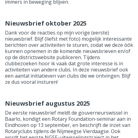
immers in beweging blijven.
Nieuwsbrief oktober 2025
Dank voor de reacties op mijn vorige (eerste)
nieuwsbrief. Blijf (liefst met foto) mogelijk interessante
berichten over activiteiten te sturen, zodat we deze óók
kunnen opnemen in de komende nieuwsbrieven en/of
op de districtswebsite publiceren. Tijdens
clubbezoeken hoor ik vaak dat grote interesse is in
activiteiten van andere clubs. In deze nieuwsbrief ook
een aantal initiatieven van clubs die we ontvingen. Blijf
ze dus vooral insturen!
Nieuwsbrief augustus 2025
De eerste nieuwsbrief meldt de gouverneurswissel in
Baarlo, kondigt een Rotary Foundation-seminar aan in
Eindhoven op 13 september, en beschrijft de inzet van
Rotaryclubs tijdens de Nijmeegse Vierdaagse. Ook
wordt het eerste NGSE-uitwisselingstraject in het