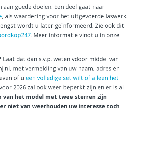
 aan goede doelen. Een deel gaat naar
e
, als waardering voor het uitgevoerde laswerk.
ngst wordt u later geïnformeerd. Zie ook dit
oordkop247
. Meer informatie vindt u in onze
? Laat dat dan s.v.p. weten vdoor middel van
j.nl
, met vermelding van uw naam, adres en
geven of u
een volledige set wilt of alleen het
 voor 2026 zal ook weer beperkt zijn en er is al
n van het model met twee sterren zijn
 er niet van weerhouden uw interesse toch