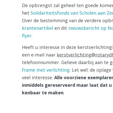
De opbrengst zal geheel ten goede komen
het
Solidariteitsfonds van Scholen aan Ze
Over de bestemming van de verdere opbre
krantenartikel
en dit
nieuwsbericht op N
flyer
.
Heeft u interesse in deze kerstverlichting
een e-mail naar
kerstverlichting@rotarydh
telefoonnummer. Gelieve daarbij aan te 
frame met verlichting
. Let wel: de oplage
veel interesse.
Alle voorziene exemplare
inmiddels gereserveerd maar laat dat u
kenbaar te maken
.