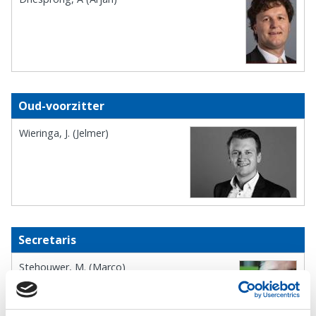
Oud-voorzitter
Wieringa, J. (Jelmer)
Secretaris
Stehouwer, M. (Marco)