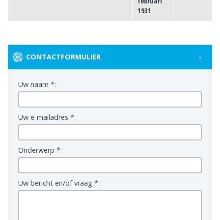
februari
1931
-
CONTACTFORMULIER
Uw naam *:
Uw e-mailadres *:
Onderwerp *:
Uw bericht en/of vraag *: