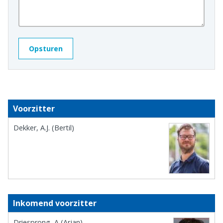
Voorzitter
Dekker, A.J. (Bertil)
Inkomend voorzitter
Driesprong, A (Arjan)