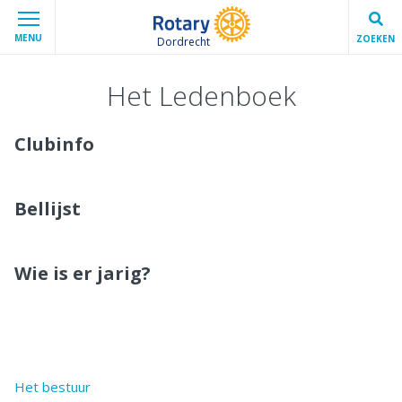
MENU
ZOEKEN
Dordrecht
Het Ledenboek
Clubinfo
Bellijst
Wie is er jarig?
Het bestuur