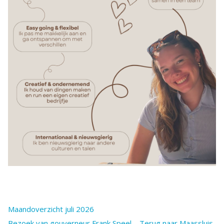
Maandoverzicht juli 2026
Bezoek van gouverneur Frank Speel – Terug naar Maassluis