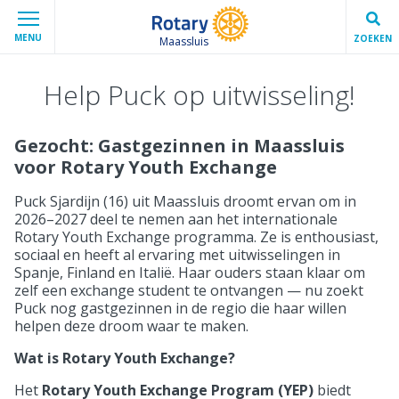
MENU
ZOEKEN
Maassluis
Help Puck op uitwisseling!
Gezocht: Gastgezinnen in Maassluis
voor Rotary Youth Exchange
Puck Sjardijn (16) uit Maassluis droomt ervan om in
2026–2027 deel te nemen aan het internationale
Rotary Youth Exchange programma. Ze is enthousiast,
sociaal en heeft al ervaring met uitwisselingen in
Spanje, Finland en Italië. Haar ouders staan klaar om
zelf een exchange student te ontvangen — nu zoekt
Puck nog gastgezinnen in de regio die haar willen
helpen deze droom waar te maken.
Wat is Rotary Youth Exchange?
Het
Rotary Youth Exchange Program (YEP)
biedt