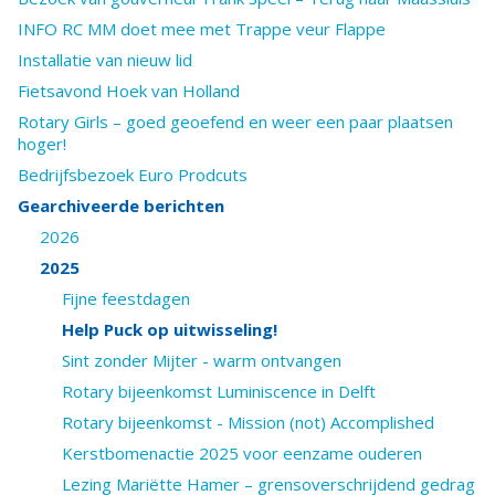
INFO RC MM doet mee met Trappe veur Flappe
Installatie van nieuw lid
Fietsavond Hoek van Holland
Rotary Girls – goed geoefend en weer een paar plaatsen
hoger!
Bedrijfsbezoek Euro Prodcuts
Gearchiveerde berichten
2026
2025
Fijne feestdagen
Help Puck op uitwisseling!
Sint zonder Mijter - warm ontvangen
Rotary bijeenkomst Luminiscence in Delft
Rotary bijeenkomst - Mission (not) Accomplished
Kerstbomenactie 2025 voor eenzame ouderen
Lezing Mariëtte Hamer – grensoverschrijdend gedrag