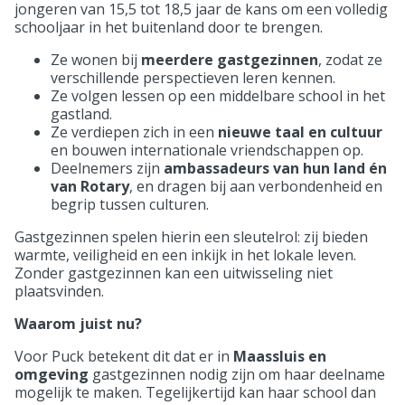
jongeren van 15,5 tot 18,5 jaar de kans om een volledig
schooljaar in het buitenland door te brengen.
Ze wonen bij
meerdere gastgezinnen
, zodat ze
verschillende perspectieven leren kennen.
Ze volgen lessen op een middelbare school in het
gastland.
Ze verdiepen zich in een
nieuwe taal en cultuur
en bouwen internationale vriendschappen op.
Deelnemers zijn
ambassadeurs van hun land én
van Rotary
, en dragen bij aan verbondenheid en
begrip tussen culturen.
Gastgezinnen spelen hierin een sleutelrol: zij bieden
warmte, veiligheid en een inkijk in het lokale leven.
Zonder gastgezinnen kan een uitwisseling niet
plaatsvinden.
Waarom juist nu?
Voor Puck betekent dit dat er in
Maassluis en
omgeving
gastgezinnen nodig zijn om haar deelname
mogelijk te maken. Tegelijkertijd kan haar school dan