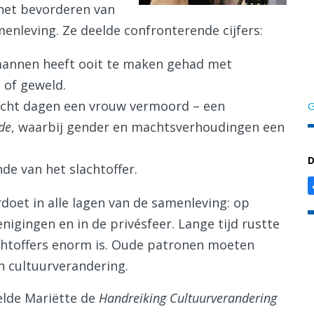
het bevorderen van
amenleving. Ze deelde confronterende cijfers:
mannen heeft ooit te maken gehad met
 of geweld.
acht dagen een vrouw vermoord – een
G
de
, waarbij gender en machtsverhoudingen een
D
nde van het slachtoffer.
doet in alle lagen van de samenleving: op
enigingen en in de privésfeer. Lange tijd rustte
achtoffers enorm is. Oude patronen moeten
 cultuurverandering.
elde Mariëtte de
Handreiking Cultuurverandering