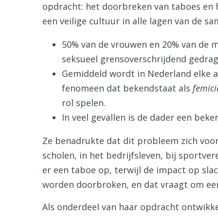
opdracht: het doorbreken van taboes en 
een veilige cultuur in alle lagen van de s
50% van de vrouwen en 20% van de 
seksueel grensoverschrijdend gedrag
Gemiddeld wordt in Nederland elke 
fenomeen dat bekendstaat als
femici
rol spelen.
In veel gevallen is de dader een beke
Ze benadrukte dat dit probleem zich voor
scholen, in het bedrijfsleven, bij sportver
er een taboe op, terwijl de impact op sl
worden doorbroken, en dat vraagt om een
Als onderdeel van haar opdracht ontwikk