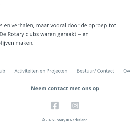
.
rs en verhalen, maar vooral door de oproep tot
De Rotary clubs waren geraakt – en
blijven maken.
lub
Activiteiten en Projecten
Bestuur/ Contact
Ov
Neem contact met ons op
© 2026 Rotary in Nederland.