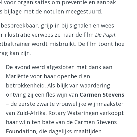
l voor organisaties om preventie en aanpak
ls bijlage met de notulen meegestuurd.
bespreekbaar, grijp in bij signalen en wees
r illustratie verwees ze naar de film
De Pupil
,
oetbaltrainer wordt misbruikt. De film toont hoe
ag kan zijn.
De avond werd afgesloten met dank aan
Mariëtte voor haar openheid en
betrokkenheid. Als blijk van waardering
ontving zij een fles wijn van
Carmen Stevens
– de eerste zwarte vrouwelijke wijnmaakster
van Zuid-Afrika. Rotary Wateringen verkoopt
haar wijn ten bate van de Carmen Stevens
Foundation, die dagelijks maaltijden