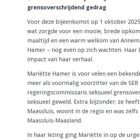
grensoverschrijdend gedrag
Voor deze bijeenkomst op 1 oktober 2025 
wat zorgde voor een mooie, brede opkom
maaltijd en een warm welkom van Annemari
Hamer – nog even op zich wachten. Haar 
impact van haar verhaal.
Mariëtte Hamer is voor velen een bekend
meer als voormalig voorzitter van de SER 
regeringscommissaris seksueel grensover
seksueel geweld. Extra bijzonder: ze heeft
Maassluis, woont in de regio en was zelfs 
Maassluis-Maasland.
In haar lezing ging Mariëtte in op de urge