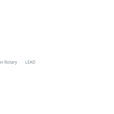
er Rotary
LEAD