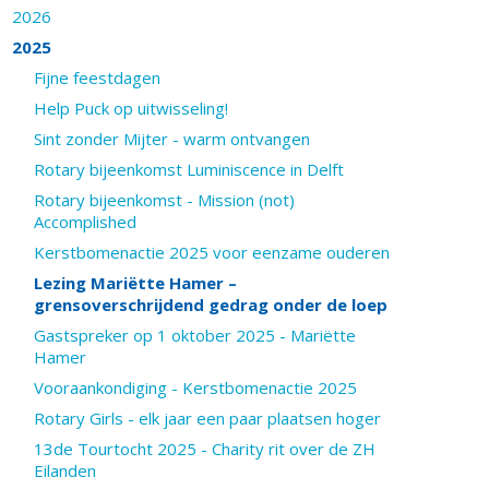
2026
2025
Fijne feestdagen
Help Puck op uitwisseling!
Sint zonder Mijter - warm ontvangen
Rotary bijeenkomst Luminiscence in Delft
Rotary bijeenkomst - Mission (not)
Accomplished
Kerstbomenactie 2025 voor eenzame ouderen
Lezing Mariëtte Hamer –
grensoverschrijdend gedrag onder de loep
Gastspreker op 1 oktober 2025 - Mariëtte
Hamer
Vooraankondiging - Kerstbomenactie 2025
Rotary Girls - elk jaar een paar plaatsen hoger
13de Tourtocht 2025 - Charity rit over de ZH
Eilanden