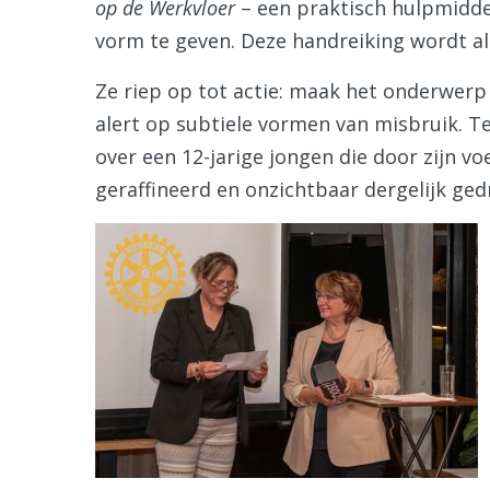
op de Werkvloer
– een praktisch hulpmidde
vorm te geven. Deze handreiking wordt a
Ze riep op tot actie: maak het onderwerp 
alert op subtiele vormen van misbruik. Te
over een 12-jarige jongen die door zijn v
geraffineerd en onzichtbaar dergelijk gedr