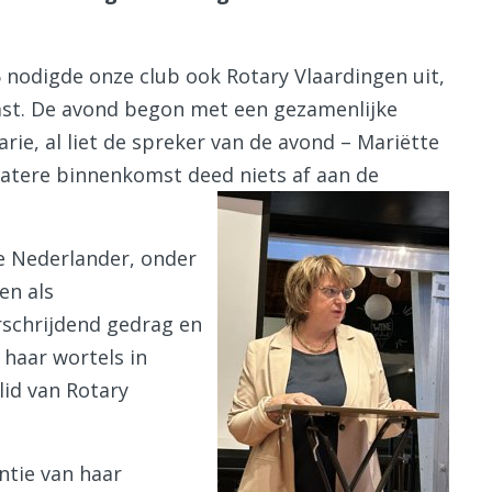
nodigde onze club ook Rotary Vlaardingen uit,
st. De avond begon met een gezamenlijke
e, al liet de spreker van de avond – Mariëtte
latere binnenkomst deed niets af aan de
e Nederlander, onder
en als
schrijdend gedrag en
 haar wortels in
lid van Rotary
ntie van haar