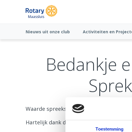
Maassluis
Nieuws uit onze club
Activiteiten en Projec
Bedankje e
Sprek
Waarde spreekster/spreker,
Hartelijk dank dat u vanavond onze club 
Toestemming