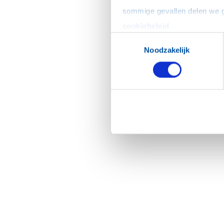
cookiebeleid
.
Toestemmingsselectie
Noodzakelijk