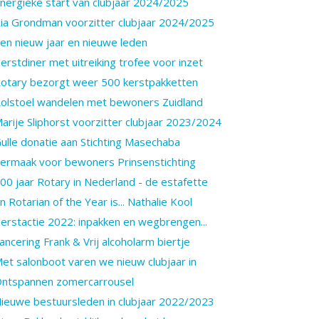
nergieke start van clubjaar 2024/2025
ia Grondman voorzitter clubjaar 2024/2025
en nieuw jaar en nieuwe leden
erstdiner met uitreiking trofee voor inzet
otary bezorgt weer 500 kerstpakketten
olstoel wandelen met bewoners Zuidland
arije Sliphorst voorzitter clubjaar 2023/2024
ulle donatie aan Stichting Masechaba
ermaak voor bewoners Prinsenstichting
00 jaar Rotary in Nederland - de estafette
n Rotarian of the Year is... Nathalie Kool
erstactie 2022: inpakken en wegbrengen...
ancering Frank & Vrij alcoholarm biertje
et salonboot varen we nieuw clubjaar in
ntspannen zomercarrousel
ieuwe bestuursleden in clubjaar 2022/2023