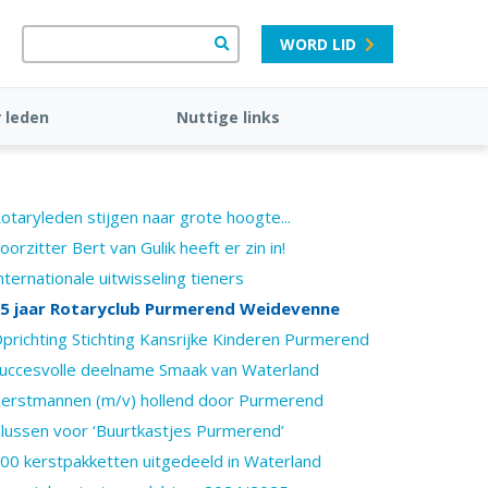
WORD LID
 leden
Nuttige links
otaryleden stijgen naar grote hoogte...
oorzitter Bert van Gulik heeft er zin in!
nternationale uitwisseling tieners
5 jaar Rotaryclub Purmerend Weidevenne
prichting Stichting Kansrijke Kinderen Purmerend
uccesvolle deelname Smaak van Waterland
erstmannen (m/v) hollend door Purmerend
lussen voor ‘Buurtkastjes Purmerend’
00 kerstpakketten uitgedeeld in Waterland