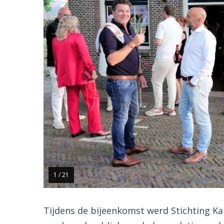
1 / 21
Tijdens de bijeenkomst werd Stichting K