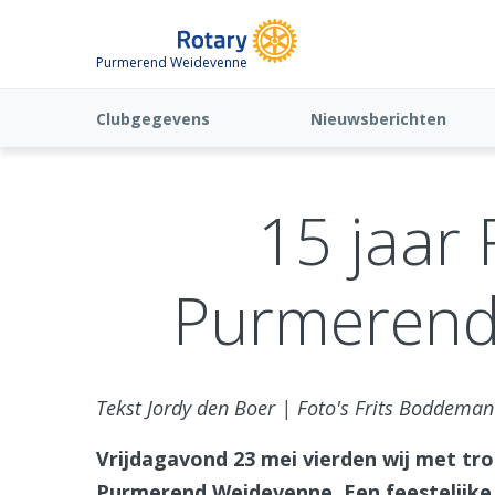
Purmerend Weidevenne
Clubgegevens
Nieuwsberichten
15 jaar 
Purmerend
Tekst Jordy den Boer | Foto's Frits Boddema
Vrijdagavond 23 mei vierden wij met tro
Purmerend Weidevenne. Een feestelijke