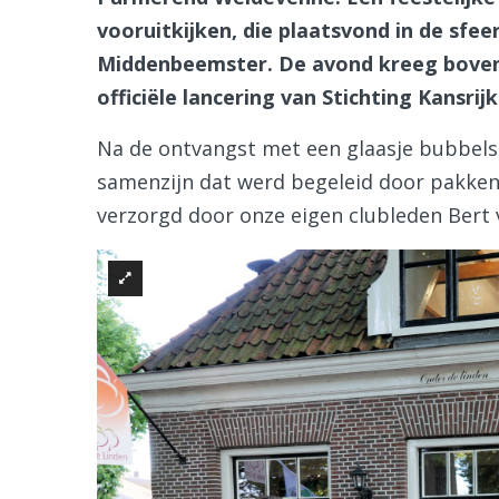
vooruitkijken, die plaatsvond in de sfee
Middenbeemster. De avond kreeg bovendi
officiële lancering van Stichting Kansri
Na de ontvangst met een glaasje bubbels o
samenzijn dat werd begeleid door pakken
verzorgd door onze eigen clubleden Bert 