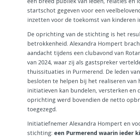
een breed publiek van leden, relaties en
startschot gegeven voor een veelbelovend 
inzetten voor de toekomst van kinderen 
De oprichting van de stichting is het re
betrokkenheid. Alexandra Hompert bracht
aandacht tijdens een clubavond van Rota
van 2024, waar zij als gastspreker vertel
thuissituaties in Purmerend. De leden va
besloten te helpen bij het realiseren van 
initiatieven kan bundelen, versterken en 
oprichting werd bovendien de netto opbre
toegezegd.
Initiatiefnemer Alexandra Hompert en voor
stichting:
een Purmerend waarin ieder 