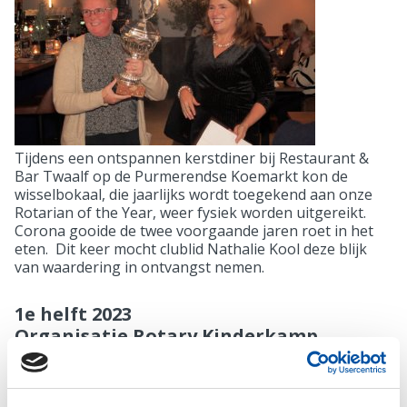
Tijdens een ontspannen kerstdiner bij Restaurant &
Bar Twaalf op de Purmerendse Koemarkt kon de
wisselbokaal, die jaarlijks wordt toegekend aan onze
Rotarian of the Year, weer fysiek worden uitgereikt.
Corona gooide de twee voorgaande jaren roet in het
eten. Dit keer mocht clublid Nathalie Kool deze blijk
van waardering in ontvangst nemen.
1e helft 2023
Organisatie Rotary Kinderkamp