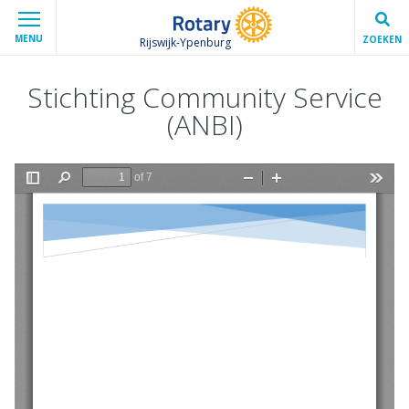
MENU
ZOEKEN
Rijswijk-Ypenburg
Stichting Community Service
(ANBI)