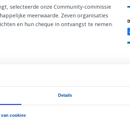
vangt, selecteerde onze Community-commissie
chappelijke meerwaarde. Zeven organisaties
D
lichten en hun cheque in ontvangst te nemen.
Details
 van cookies