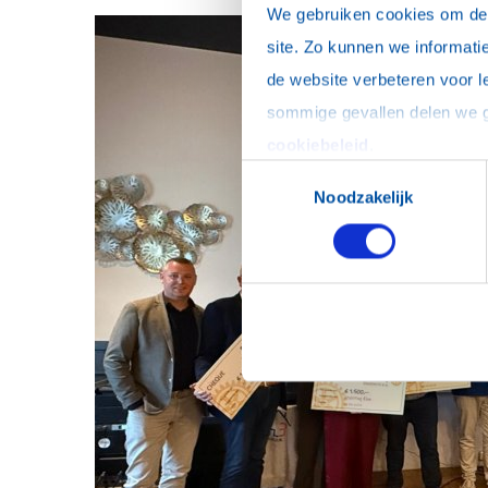
We gebruiken cookies om de w
site. Zo kunnen we informatie
de website verbeteren voor l
cookiebeleid
.
Toestemmingsselectie
Noodzakelijk