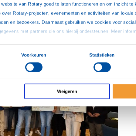
ebsite van Rotary goed te laten functioneren en om inzicht te kr
 over Rotary-projecten, evenementen en activiteiten van lokale 
eden en bezoekers. Daarnaast gebruiken we cookies voor social 
Voorkeuren
Statistieken
Weigeren