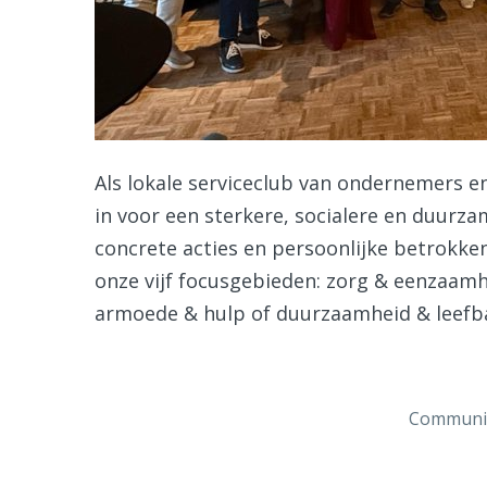
Als lokale serviceclub van ondernemers e
in voor een sterkere, socialere en duurz
concrete acties en persoonlijke betrokke
onze vijf focusgebieden: zorg & eenzaamh
armoede & hulp of duurzaamheid & leefb
Communi