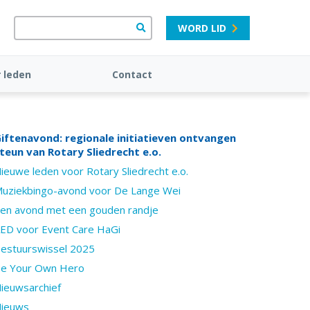
WORD LID
 leden
Contact
iftenavond: regionale initiatieven ontvangen
teun van Rotary Sliedrecht e.o.
ieuwe leden voor Rotary Sliedrecht e.o.
uziekbingo-avond voor De Lange Wei
en avond met een gouden randje
ED voor Event Care HaGi
estuurswissel 2025
e Your Own Hero
ieuwsarchief
ieuws