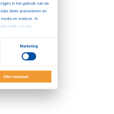
ijgen in het gebruik van de 
clubs beter presenteren en 
media en analyse. In 
sommige gevallen delen we gegevens met partners die ons hierbij ondersteunen. Meer informatie vindt u in ons 
Marketing
Alles toestaan