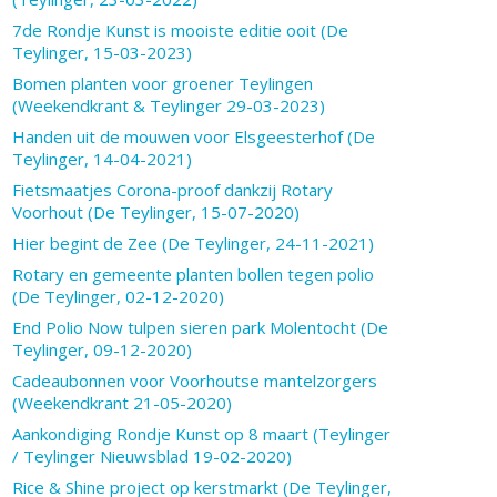
7de Rondje Kunst is mooiste editie ooit (De
Teylinger, 15-03-2023)
Bomen planten voor groener Teylingen
(Weekendkrant & Teylinger 29-03-2023)
Handen uit de mouwen voor Elsgeesterhof (De
Teylinger, 14-04-2021)
Fietsmaatjes Corona-proof dankzij Rotary
Voorhout (De Teylinger, 15-07-2020)
Hier begint de Zee (De Teylinger, 24-11-2021)
Rotary en gemeente planten bollen tegen polio
(De Teylinger, 02-12-2020)
End Polio Now tulpen sieren park Molentocht (De
Teylinger, 09-12-2020)
Cadeaubonnen voor Voorhoutse mantelzorgers
(Weekendkrant 21-05-2020)
Aankondiging Rondje Kunst op 8 maart (Teylinger
/ Teylinger Nieuwsblad 19-02-2020)
Rice & Shine project op kerstmarkt (De Teylinger,