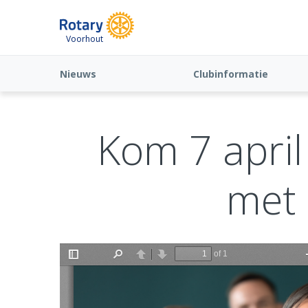
Voorhout
Nieuws
Clubinformatie
Kom 7 apri
met 