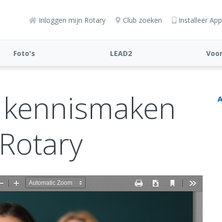
Inloggen mijn Rotary
Club zoeken
Installeer App
Foto's
LEAD2
Voor
l kennismaken
A
Rotary