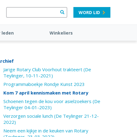
WORD LID
 leden
Winkeliers
rchief
Jarige Rotary Club Voorhout trakteert (De
Teylinger, 10-11-2021)
Programmaboekje Rondje Kunst 2023
Kom 7 april kennismaken met Rotary
Schoenen tegen de kou voor asielzoekers (De
Teylinger 04-01-2023)
Verzorgen sociale lunch (De Teylinger 21-12-
2022)
Neem een kijkje in de keuken van Rotary
(Teylinger, 23-03-2022)