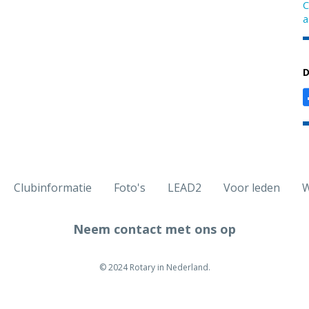
C
a
D
Clubinformatie
Foto's
LEAD2
Voor leden
W
Neem contact met ons op
© 2024 Rotary in Nederland.