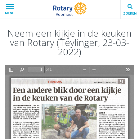
MENU
ZOEKEN
Voorhout
Neem een kijkje in de keuken
van Rotary (Teylinger, 23-03-
2022)