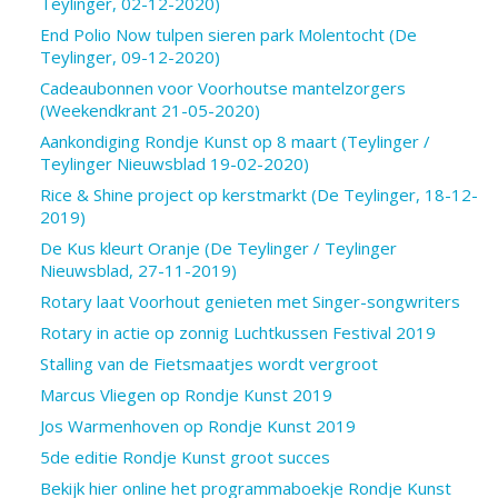
Teylinger, 02-12-2020)
End Polio Now tulpen sieren park Molentocht (De
Teylinger, 09-12-2020)
Cadeaubonnen voor Voorhoutse mantelzorgers
(Weekendkrant 21-05-2020)
Aankondiging Rondje Kunst op 8 maart (Teylinger /
Teylinger Nieuwsblad 19-02-2020)
Rice & Shine project op kerstmarkt (De Teylinger, 18-12-
2019)
De Kus kleurt Oranje (De Teylinger / Teylinger
Nieuwsblad, 27-11-2019)
Rotary laat Voorhout genieten met Singer-songwriters
Rotary in actie op zonnig Luchtkussen Festival 2019
Stalling van de Fietsmaatjes wordt vergroot
Marcus Vliegen op Rondje Kunst 2019
Jos Warmenhoven op Rondje Kunst 2019
5de editie Rondje Kunst groot succes
Bekijk hier online het programmaboekje Rondje Kunst