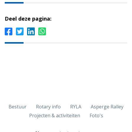
Deel deze pagina:
Bestuur
Rotary info
RYLA
Asperge Ralley
Projecten & activiteiten
Foto's