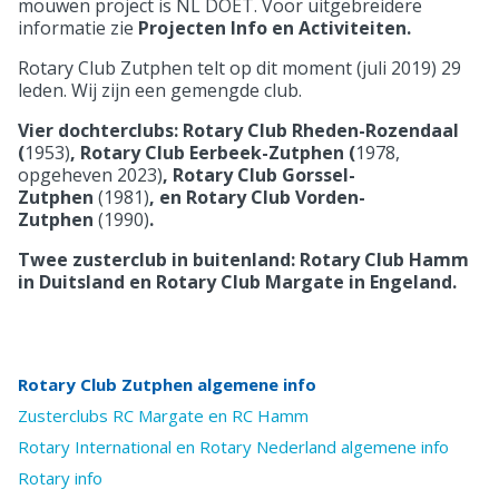
mouwen project is NL DOET. Voor uitgebreidere
informatie zie
Projecten Info en Activiteiten.
Rotary Club Zutphen telt op dit moment (juli 2019) 29
leden. Wij zijn een gemengde club.
Vier dochterclubs: Rotary Club Rheden-Rozendaal
(
1953)
, Rotary Club Eerbeek-Zutphen (
1978,
opgeheven 2023)
, Rotary Club Gorssel-
Zutphen
(1981)
, en Rotary Club Vorden-
Zutphen
(1990)
.
Twee zusterclub in buitenland: Rotary Club Hamm
in Duitsland en Rotary Club Margate in Engeland.
Rotary Club Zutphen algemene info
Zusterclubs RC Margate en RC Hamm
Rotary International en Rotary Nederland algemene info
Rotary info